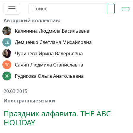
Авторский коллектив:
Калинина Людмила Васильевна
Демченко Светлана Михайловна
Чуричева Ирина Валерьевна
Сачян Людмила Станиславна
Рудикова Ольга Анатольевна
20.03.2015
Иностранные языки
Праздник алфавита. THE ABC
HOLIDAY