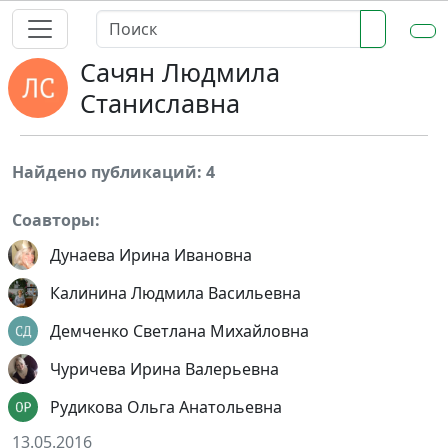
Сачян Людмила
Станиславна
Найдено публикаций: 4
Соавторы:
Дунаева Ирина Ивановна
Калинина Людмила Васильевна
Демченко Светлана Михайловна
Чуричева Ирина Валерьевна
Рудикова Ольга Анатольевна
13.05.2016