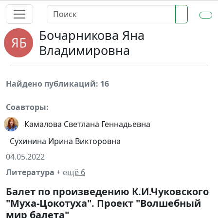
Бочарникова Яна
Владимировна
Найдено публикаций: 16
Соавторы:
Камалова Светлана Геннадьевна
Сухинина Ирина Викторовна
04.05.2022
Литература
+
ещё 6
Балет по произведению К.И.Чуковского
"Муха-Цокотуха". Проект "Волшебный
мир балета"