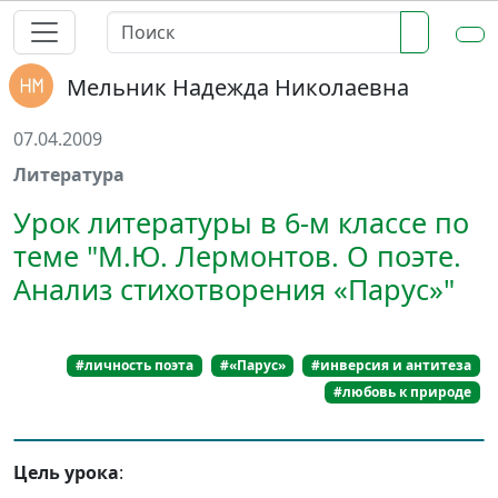
Мельник Надежда Николаевна
07.04.2009
Литература
Урок литературы в 6-м классе по
теме "М.Ю. Лермонтов. О поэте.
Анализ стихотворения «Парус»"
#личность поэта
#«Парус»
#инверсия и антитеза
#любовь к природе
Цель урока
: