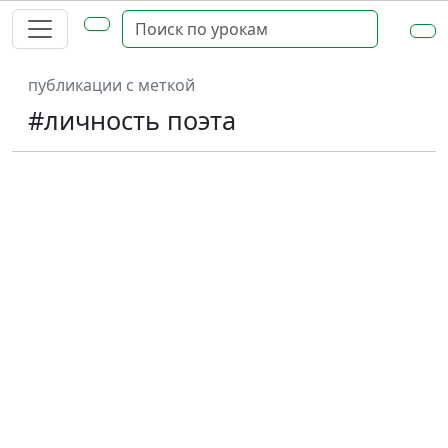
публикации с меткой
#личность поэта