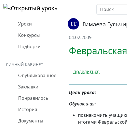
Гимаева Гульч
Уроки
Конкурсы
04.02.2009
Подборки
Февральская 
ЛИЧНЫЙ КАБИНЕТ
поделиться
Опубликованное
Закладки
Цели урока:
Понравилось
Обучающая:
История
познакомить учащихс
Документы
итогами Февральской