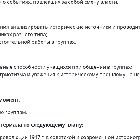
о событиях, повлекших за собой смену власти.
ения анализировать исторические источники и проводи
иках разного типа;
стоятельной работы в группах.
вные способности учащихся при общении в группах;
атриотизма и уважения к историческому прошлому наше
момент.
о группам.
териала по следующему плану:
революции 1917 г. в советской и современной историог