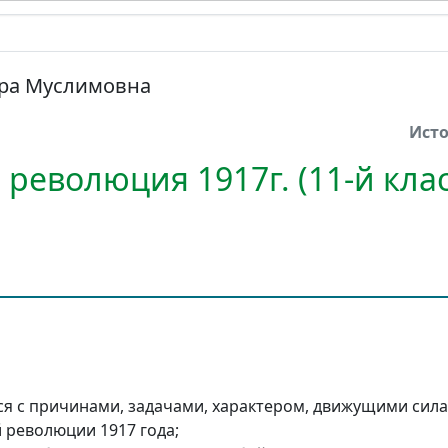
ира Муслимовна
Ист
революция 1917г. (11-й клас
я с причинами, задачами, характером, движущими сил
 революции 1917 года;