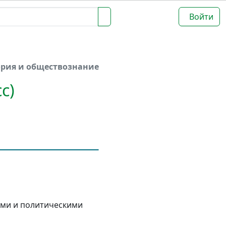
Войти
ория и обществознание
с)
ами и политическими