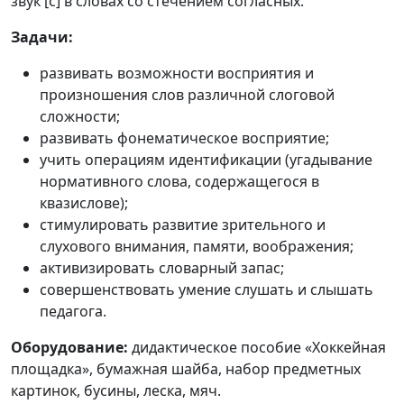
звук [с] в словах со стечением согласных.
Задачи:
развивать возможности восприятия и
произношения слов различной слоговой
сложности;
развивать фонематическое восприятие;
учить операциям идентификации (угадывание
нормативного слова, содержащегося в
квазислове);
стимулировать развитие зрительного и
слухового внимания, памяти, воображения;
активизировать словарный запас;
совершенствовать умение слушать и слышать
педагога.
Оборудование:
дидактическое пособие «Хоккейная
площадка», бумажная шайба, набор предметных
картинок, бусины, леска, мяч.