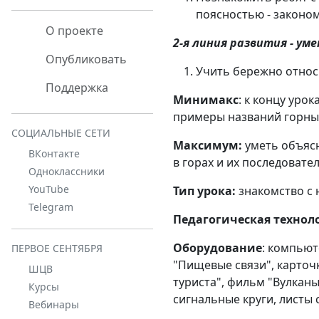
поясностью - законо
О проекте
2-я линия развития - ум
Опубликовать
Учить бережно относ
Поддержка
Минимакс
: к концу уро
примеры названий горных
СОЦИАЛЬНЫЕ СЕТИ
Максимум:
уметь объясн
ВКонтакте
в горах и их последовате
Одноклассники
YouTube
Тип урока:
знакомство с
Telegram
Педагогическая технол
Оборудование
: компьют
ПЕРВОЕ СЕНТЯБРЯ
"Пищевые связи", карточк
ШЦВ
туриста", фильм "Вулкан
Курсы
сигнальные круги, листы
Вебинары