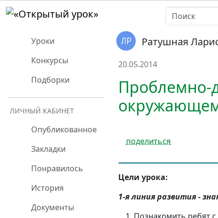
Ратушная Лари
Уроки
Конкурсы
20.05.2014
Подборки
Проблемно-д
окружающему
ЛИЧНЫЙ КАБИНЕТ
Опубликованное
поделиться
Закладки
Понравилось
Цели урока:
История
1-я линия развития - зн
Документы
Познакомить ребят с