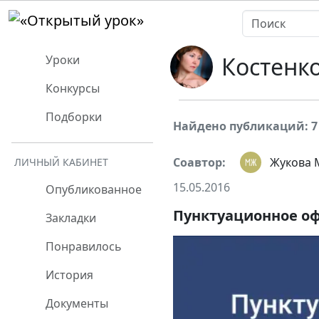
Костенк
Уроки
Конкурсы
Подборки
Найдено публикаций: 7
Соавтор:
Жукова 
ЛИЧНЫЙ КАБИНЕТ
15.05.2016
Опубликованное
Пунктуационное оф
Закладки
Понравилось
История
Документы