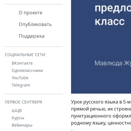
О проекте
Опубликовать
Поддержка
СОЦИАЛЬНЫЕ СЕТИ
ВКонтакте
Одноклассники
YouTube
Telegram
Урок русского языка в 5-
ПЕРВОЕ СЕНТЯБРЯ
прямой речью, их строе
ШЦВ
пунктуационного оформле
Курсы
родному языку, ценностн
Вебинары