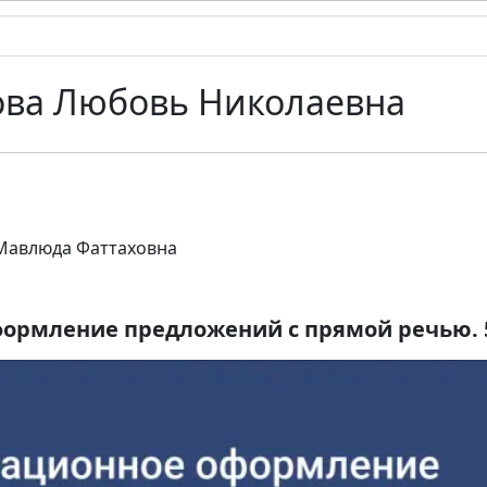
ова Любовь Николаевна
Мавлюда Фаттаховна
ормление предложений с прямой речью. 5