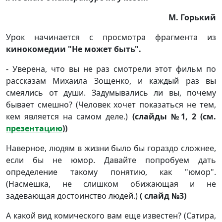
М. Горький
Урок начинается с просмотра фрагмента из
кинокомедии "Не может быть".
- Уверена, что вы не раз смотрели этот фильм по
рассказам Михаила Зощенко, и каждый раз вы
смеялись от души. Задумывались ли вы, почему
бывает смешно? (Человек хочет показаться не тем,
кем является на самом деле.)
(слайды №1, 2 (см.
презентацию
))
Наверное, людям в жизни было бы гораздо сложнее,
если бы не юмор. Давайте попробуем дать
определение такому понятию, как "юмор".
(Насмешка, не слишком обижающая и не
задевающая достоинство людей.)
( слайд №3)
А какой вид комического вам еще известен? (Сатира,