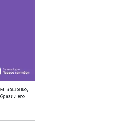
.М. Зощенко,
бразии его