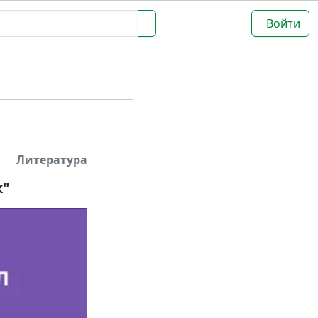
Войти
Литература
к"