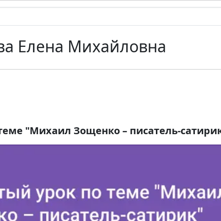
ва Елена Михайловна
теме "Михаил Зощенко – писатель-сатири