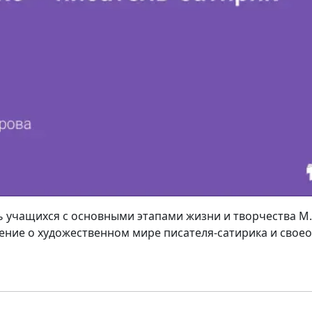
ь учащихся с основными этапами жизни и творчества М
ние о художественном мире писателя-сатирика и своео