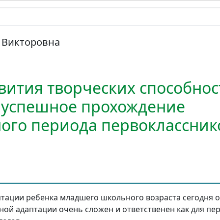
 Викторовна
вития творческих способнос
 успешное прохождение
ого периода первоклассник
тации ребенка младшего школьного возраста сегодня о
ной адаптации очень сложен и ответственен как для пер