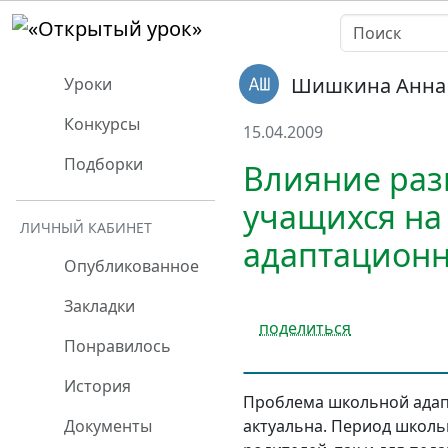
Шишкина Анна
Уроки
Конкурсы
15.04.2009
Подборки
Влияние раз
учащихся на
ЛИЧНЫЙ КАБИНЕТ
адаптационн
Опубликованное
Закладки
поделиться
Понравилось
История
Проблема школьной адап
актуальна. Период школь
Документы