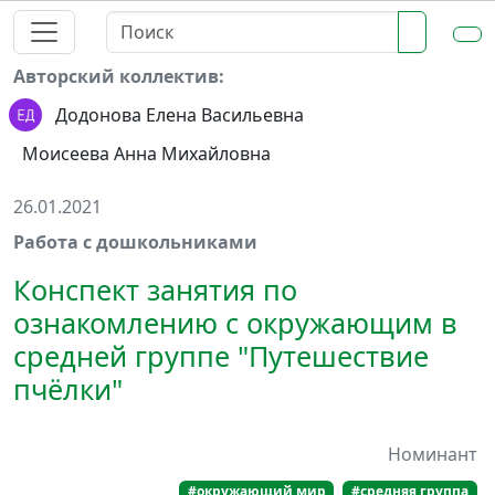
Авторский коллектив:
Додонова Елена Васильевна
Моисеева Анна Михайловна
26.01.2021
Работа с дошкольниками
Конспект занятия по
ознакомлению с окружающим в
средней группе "Путешествие
пчёлки"
Номинант
#окружающий мир
#средняя группа