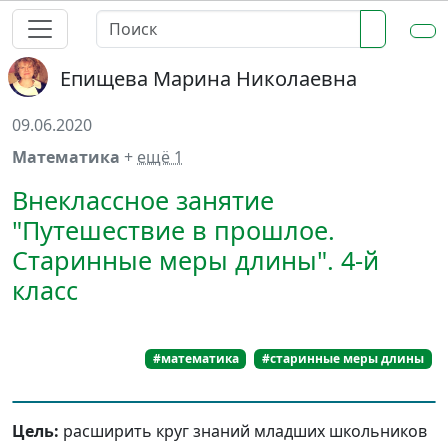
Епищева Марина Николаевна
09.06.2020
Математика
+
ещё 1
Внеклассное занятие
"Путешествие в прошлое.
Старинные меры длины". 4-й
класс
#математика
#старинные меры длины
Цель:
расширить круг знаний младших школьников