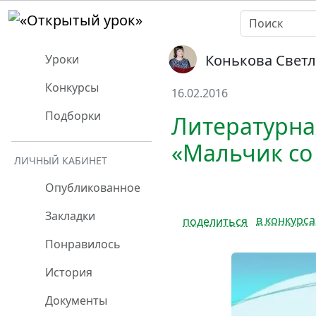
Конькова Свет
Уроки
Конкурсы
16.02.2016
Подборки
Литературна
«Мальчик со
ЛИЧНЫЙ КАБИНЕТ
Опубликованное
Закладки
в конкурса
поделиться
Понравилось
История
Документы