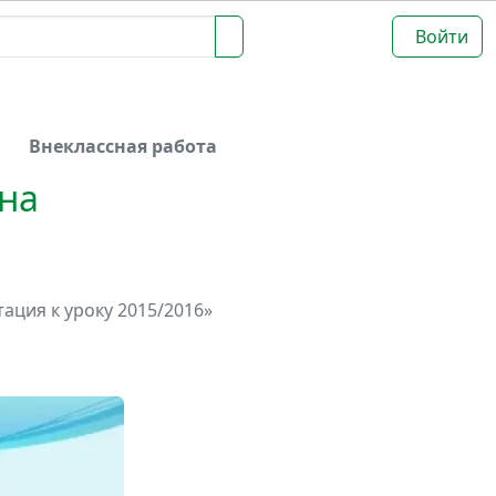
Войти
Внеклассная работа
на
ация к уроку 2015/2016»