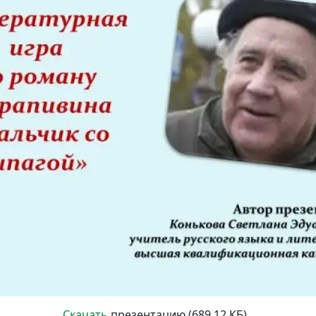
Скачать
презентацию (689.12 КБ)