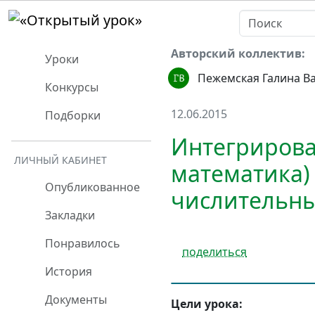
Авторский коллектив:
Уроки
Пежемская Галина В
Конкурсы
12.06.2015
Подборки
Интегрирова
ЛИЧНЫЙ КАБИНЕТ
математика)
Опубликованное
числительных
Закладки
Понравилось
поделиться
История
Документы
Цели урока: