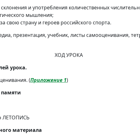
 склонения и употребления количественных числительн
огического мышления;
за свою страну и героев российского спорта.
диа, презентация, учебник, листы самооценивания, тет
ХОД УРОКА
лей урока.
ценивания. (
Приложение 1
)
е памяти
во ЛЕТОПИСЬ
нного материала