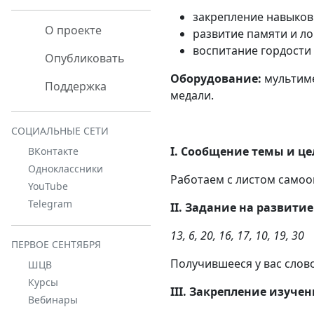
закрепление навыков
О проекте
развитие памяти и л
воспитание гордости 
Опубликовать
Оборудование:
мультиме
Поддержка
медали.
СОЦИАЛЬНЫЕ СЕТИ
I. Сообщение темы и це
ВКонтакте
Одноклассники
Работаем с листом самоо
YouTube
Telegram
II. Задание на развити
13, 6, 20, 16, 17, 10, 19, 30
ПЕРВОЕ СЕНТЯБРЯ
Получившееся у вас сло
ШЦВ
Курсы
III. Закрепление изуче
Вебинары