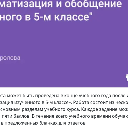
та может быть проведена в конце учебного года после
ация изученного в 5-м классе». Работа состоит из неско
сновным разделам учебного курса. Каждое задание мо
о пяти баллов. В течение всего учебного времени обуч
а в предложенных бланках для ответов.