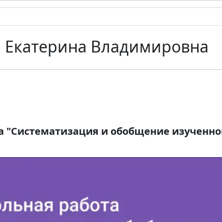
 Екатерина Владимировна
а "Систематизация и обобщение изученног