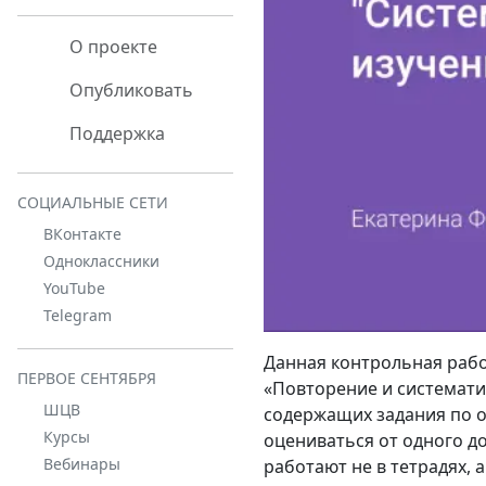
О проекте
Опубликовать
Поддержка
СОЦИАЛЬНЫЕ СЕТИ
ВКонтакте
Одноклассники
YouTube
Telegram
Данная контрольная рабо
ПЕРВОЕ СЕНТЯБРЯ
«Повторение и систематиз
ШЦВ
содержащих задания по о
Курсы
оцениваться от одного д
Вебинары
работают не в тетрадях, 