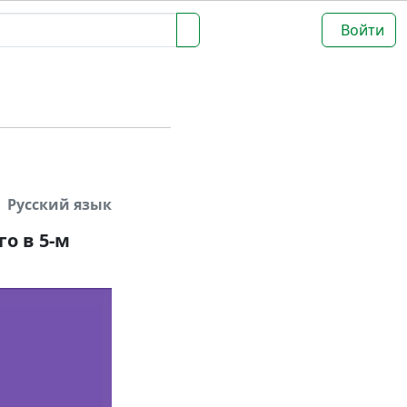
Войти
Русский язык
о в 5-м