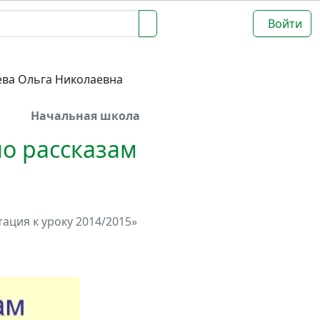
Войти
ва Ольга Николаевна
Начальная школа
о рассказам
ация к уроку 2014/2015»