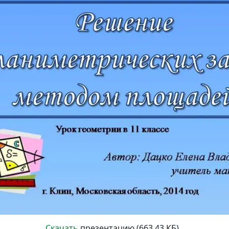
Скачать
презентацию (663.43 КБ)