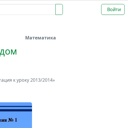
Войти
Математика
одом
ация к уроку 2013/2014»