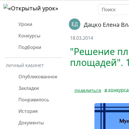
Дацко Елена В
Уроки
Конкурсы
18.03.2014
Подборки
"Решение пл
площадей". 1
ЛИЧНЫЙ КАБИНЕТ
Опубликованное
Закладки
в конкурса
поделиться
Понравилось
История
Документы