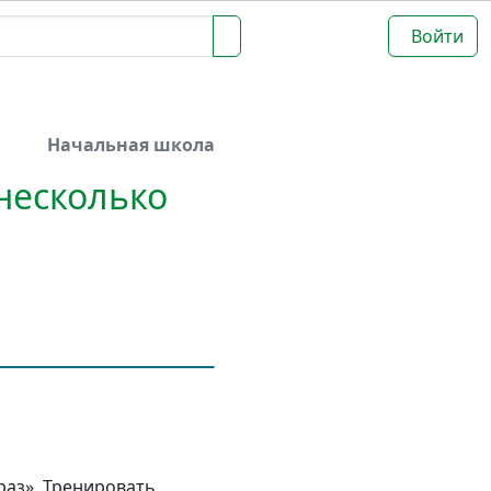
Войти
Начальная школа
несколько
раз». Тренировать