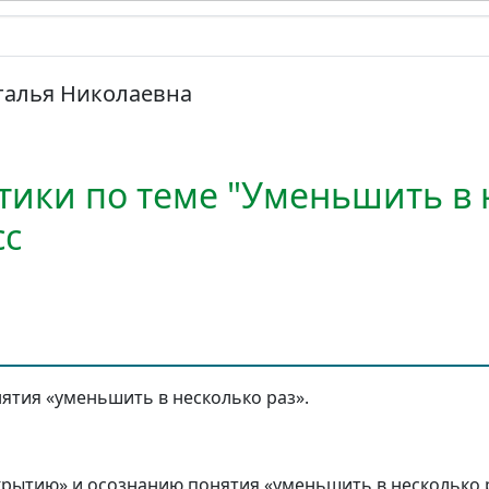
талья Николаевна
тики по теме "Уменьшить в 
сс
тия «уменьшить в несколько раз».
ткрытию» и осознанию понятия «уменьшить в несколько 