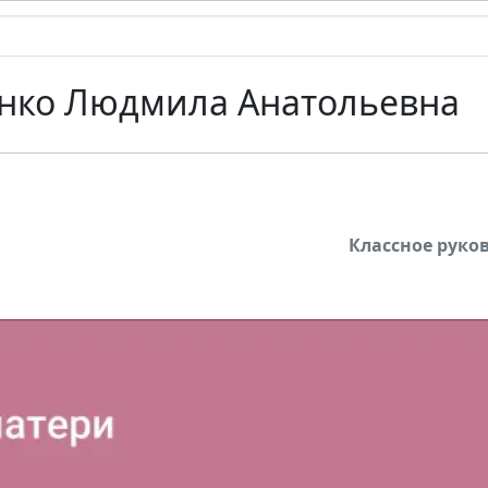
нко Людмила Анатольевна
Классное руко