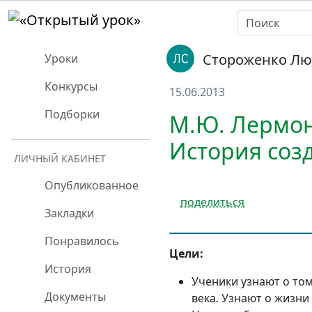
Стороженко Лю
Уроки
Конкурсы
15.06.2013
Подборки
М.Ю. Лермон
История соз
ЛИЧНЫЙ КАБИНЕТ
Опубликованное
поделиться
Закладки
Понравилось
Цели:
История
Ученики узнают о том
Документы
века. Узнают о жизни