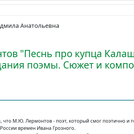
дмила Анатольевна
тов "Песнь про купца Калаш
дания поэмы. Сюжет и комп
, что М.Ю. Лермонтов - поэт, который смог поэтично и 
 России времен Ивана Грозного.