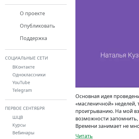
О проекте
Опубликовать
Поддержка
СОЦИАЛЬНЫЕ СЕТИ
ВКонтакте
Одноклассники
YouTube
Telegram
Основная идея проведения
«масленичной» неделей, 
ПЕРВОЕ СЕНТЯБРЯ
проигрыванию. На мой вз
ШЦВ
возможности запомнить, 
Курсы
Времени занимает не мног
Вебинары
Читать