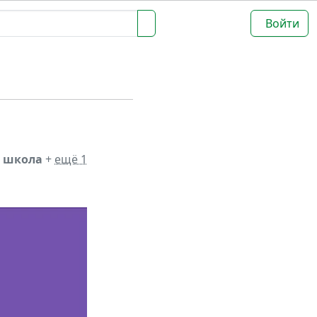
Войти
я школа
+
ещё 1