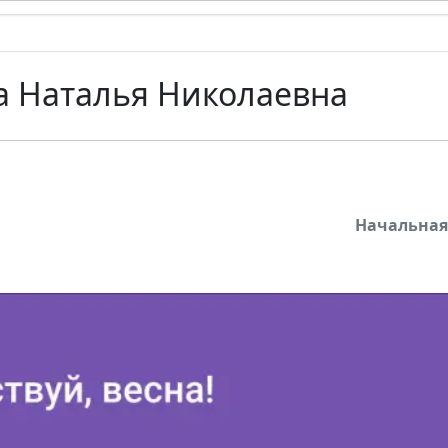
а Наталья Николаевна
Начальна