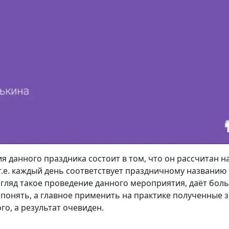
 данного праздника состоит в том, что он рассчитан н
т.е. каждый день соответствует праздничному названию 
гляд такое проведение данного мероприятия, даёт бол
понять, а главное применить на практике полученные з
о, а результат очевиден.