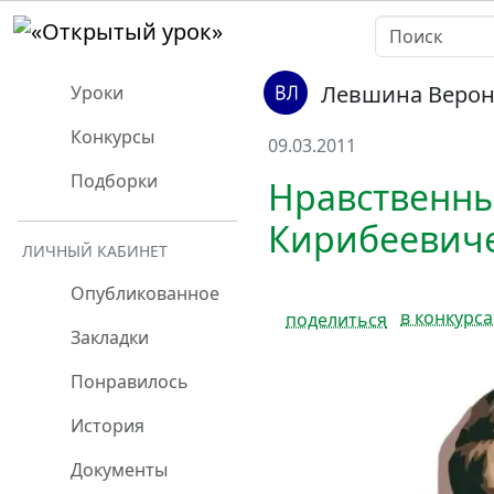
Левшина Верон
Уроки
Конкурсы
09.03.2011
Подборки
Нравственны
Кирибеевиче
ЛИЧНЫЙ КАБИНЕТ
Опубликованное
в конкурса
поделиться
Закладки
Понравилось
История
Документы