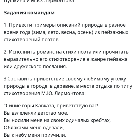
Пушкина и М.Ю. Лермонтова
Задания командам
1. Привести примеры описаний природы в разное
время года (зима, лето, весна, осень) из пейзажных
стихотворений поэтов.
2. Исполнить романс на стихи поэта или прочитать
выразительно его стихотворение в жанре пейзажа
или дружеского послания.
3.Составить приветствие своему любимому уголку
природы в городе, в деревне, в месте отдыха по типу
стихотворения М.Ю. Лермонтова:
"Синие горы Кавказа, приветствую вас!
Вы взлелеяли детство мое,
Вы носили меня на своих одичалых хребтах,
Облаками меня одевали,
Вы к небу меня приучили,