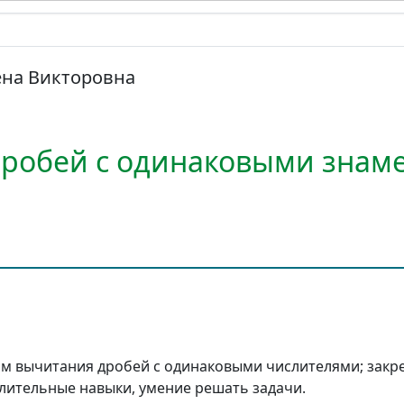
ена Викторовна
робей с одинаковыми знам
м вычитания дробей с одинаковыми числителями; закр
лительные навыки, умение решать задачи.