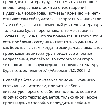
преподавать литературу, не перечитывая вновь и
вновь прекрасные строки из стихотворений
Пушкина, Лермонтова, Тютчева?" Конечно же, нет -
отвечает сам себе учитель. Неспроста мы написали
"сам себе", а если современный учитель литературы
только сам будет перечитывать те же строки из
Тютчева, Пушкина, что же получится из этого? Это и
есть проблема - сегодня читает только учитель. А
как бороться с этим, когда "и если дальше школьное
преподавание литературы пойдет все в том же
направлении, как сейчас, то исторически скоро
читающих серьезную художественную литературу
будет совсем немного:" (Айзерман Л.С. 2005 г.)
В своей работе мы пытаемся помочь школьнику
стать юным читателем, привить любовь к
литературе через его собственное истолкование
лирического текста; думается, только лирическое
произведение способно пробудить в ребенке