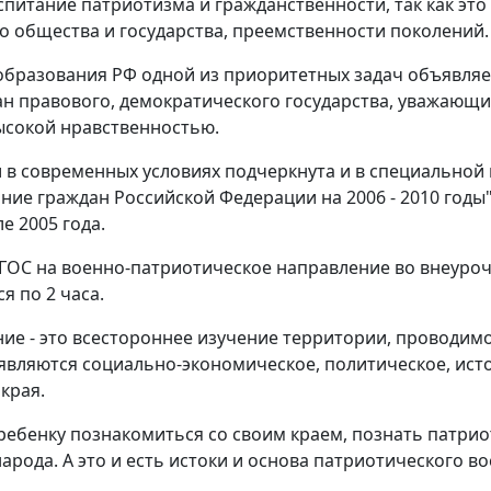
спитание патриотизма и гражданственности, так как это
 общества и государства, преемственности поколений.
бразования РФ одной из приоритетных задач объявляе
ан правового, демократического государства, уважающи
ысокой нравственностью.
и в современных условиях подчеркнута и в специальной
ние граждан Российской Федерации на 2006 - 2010 годы
е 2005 года.
ФГОС на военно-патриотическое направление во внеуро
я по 2 часа.
ие - это всестороннее изучение территории, проводимо
являются социально-экономическое, политическое, ист
края.
ребенку познакомиться со своим краем, познать патрио
рода. А это и есть истоки и основа патриотического во