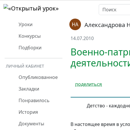
Александрова 
Уроки
Конкурсы
14.07.2010
Подборки
Военно-патр
деятельност
ЛИЧНЫЙ КАБИНЕТ
Опубликованное
поделиться
Закладки
Понравилось
Детство - каждодн
История
Документы
В настоящее время в усл