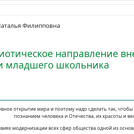
Наталья Филипповна
иотическое направление в
и младшего школьника
евное открытие мира и поэтому надо сделать так, чтобы 
познанием человека и Отечества, их красоты и в
овиях модернизации всех сфер общества одной из основ