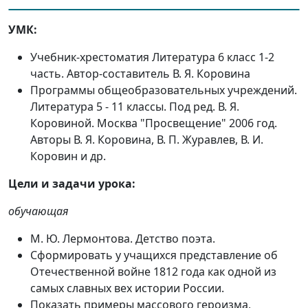
УМК:
Учебник-хрестоматия Литература 6 класс 1-2
часть. Автор-составитель В. Я. Коровина
Программы общеобразовательных учреждений.
Литература 5 - 11 классы. Под ред. В. Я.
Коровиной. Москва "Просвещение" 2006 год.
Авторы В. Я. Коровина, В. П. Журавлев, В. И.
Коровин и др.
Цели и задачи урока:
обучающая
М. Ю. Лермонтова. Детство поэта.
Сформировать у учащихся представление об
Отечественной войне 1812 года как одной из
самых славных вех истории России.
Показать примеры массового героизма,