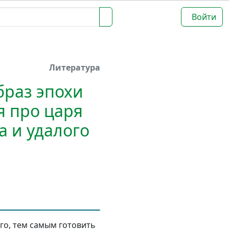
Войти
Литература
браз эпохи
я про царя
 и удалого
го, тем самым готовить