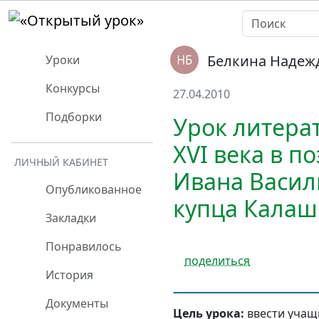
Белкина Надеж
Уроки
Конкурсы
27.04.2010
Подборки
Урок литерат
XVI века в п
ЛИЧНЫЙ КАБИНЕТ
Ивана Васил
Опубликованное
купца Калаш
Закладки
Понравилось
поделиться
История
Документы
Цель урока:
ввести учащи