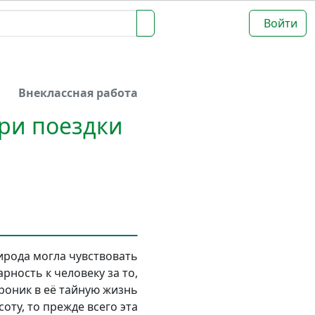
Войти
Внеклассная работа
Три поездки
ирода могла чувствовать
рность к человеку за то,
роник в её тайную жизнь
соту, то прежде всего эта