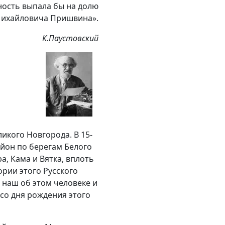
ность выпала бы на долю
ихайловича Пришвина».
К.Паустовский
ликого Новгорода. В 15-
йон по берегам Белого
а, Кама и Вятка, вплоть
ории этого Русского
наш об этом человеке и
 со дня рождения этого