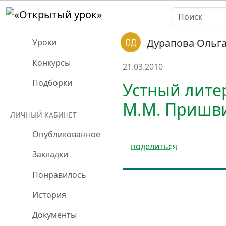
Дурапова Ольг
Уроки
Конкурсы
21.03.2010
Подборки
Устный лите
М.М. Пришви
ЛИЧНЫЙ КАБИНЕТ
Опубликованное
поделиться
Закладки
Понравилось
История
Документы