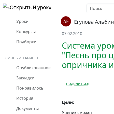
Егупова Альбин
Уроки
Конкурсы
07.02.2010
Подборки
Система уро
"Песнь про 
ЛИЧНЫЙ КАБИНЕТ
опричника и
Опубликованное
Закладки
поделиться
Понравилось
История
Цели:
Документы
Ученик сможет: