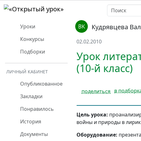
Кудрявцева Ва
Уроки
Конкурсы
02.02.2010
Подборки
Урок литера
(10-й класс)
ЛИЧНЫЙ КАБИНЕТ
Опубликованное
в подборк
поделиться
Закладки
Понравилось
Цель урока:
проанализир
История
войны и природы в лирик
Документы
Оборудование:
презента