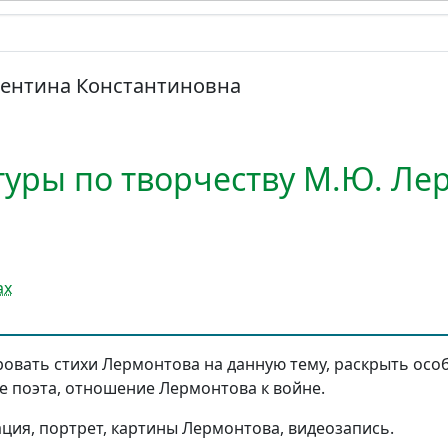
лентина Константиновна
туры по творчеству М.Ю. Ле
ах
овать стихи Лермонтова на данную тему, раскрыть ос
е поэта, отношение Лермонтова к войне.
ция, портрет, картины Лермонтова, видеозапись.