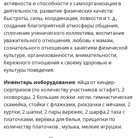
активности и способности к самоорганизации в
деятельности, развитие физических качеств:
быстроты, силы, координации, ловкости и т. д.,
создание благоприятной атмосферы общения,
сплочение ученического коллектива, воспитание
уважительного отношения, любовь к мамам,
сознательного отношения к занятиям физической
культуре, организованности, внимательности,
бережного отношения к своему здоровью и
культуры поведения.
Инвентарь иоборудование
: яйца от киндер-
сюрпризов (по количеству участников эстафет), 2
сковороды, 2 большие ложки .кегли, гимнастическая
скамейка, стойки с флажками, рюкзачки с мячами, 2
куртки, 2 шапки, 2 пары варежек, 2 шарфа,2 таза с
платочками, верёвка для белья, прищепки по
количеству платочков , музыка, мелкие игрушки.