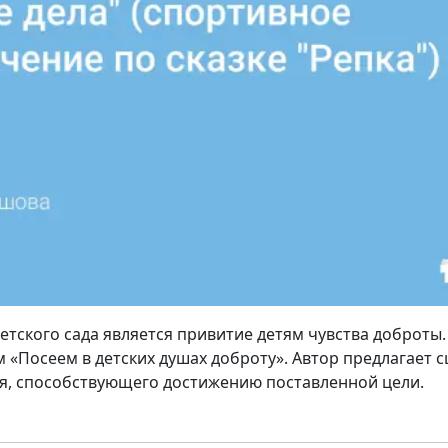
етского сада является привитие детям чувства доброты.
 «Посеем в детских душах доброту». Автор предлагает 
я, способствующего достижению поставленной цели.