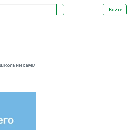
Войти
дошкольниками