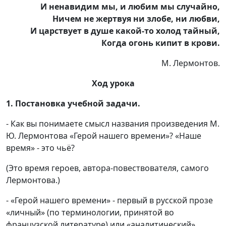
И ненавидим мы, и любим мы случайно,
Ничем не жертвуя ни злобе, ни любви,
И царствует в душе какой-то холод тайный,
Когда огонь кипит в крови.
М. Лермонтов.
Ход урока
1. Постановка учебной задачи.
- Как вы понимаете смысл названия произведения М.
Ю. Лермонтова «Герой нашего времени»? «Наше
время» - это чьё?
(Это время героев, автора-повествователя, самого
Лермонтова.)
- «Герой нашего времени» - первый в русской прозе
«личный» (по терминологии, принятой во
французской литературе) или «аналитический»