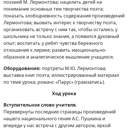
поэзией М. Лермонтова; нацелить детей на
понимание основных тем творчества поэта;
показать злободневность содержания произведений
Лермонтова; вызвать интерес к творчеству поэта,
организовать встречу с ним так, чтобы остались у
школьника не только знания, а появился духовный
опыт; воспитать у ребят чувства бережного
отношения к лирике; развить эмоционально-
образное и аналитическое мышление учащихся.
Оборудование:
портреты М.Ю. Лермонтова;
выставка книг поэта; иллюстрированный материал
по теме урока; романс «Парус» (грамзапись).
Ход урока
Вступительное слово учителя.
Перевернуты последние страницы произведений
нашего национального гения А.С. Пушкина и
впереди у нас встреча с другим автором, яркой