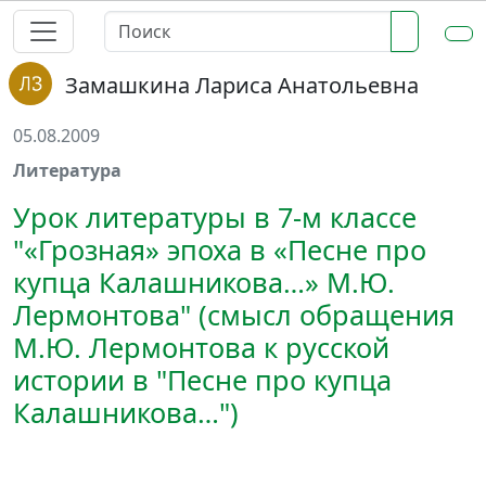
Замашкина Лариса Анатольевна
05.08.2009
Литература
Урок литературы в 7-м классе
"«Грозная» эпоха в «Песне про
купца Калашникова…» М.Ю.
Лермонтова" (смысл обращения
М.Ю. Лермонтова к русской
истории в "Песне про купца
Калашникова…")