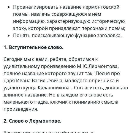
Проанализировать название лермонтовской
поэмы, извлечь содержащуюся в нём
информацию, характеризующую историческую
эпоху, которой принадлежат персонажи поэмы;
Понять подсказывающую функцию заголовка.
1. Вступительное слово.
Сегодня мы с вами, ребята, обратимся к
удивительному произведению М.Ю.Лермонтова,
полное название которого звучит так "Песня про
царя Ивана Васильевича, молодого опричника и
удалого купца Калашникова". Согласитесь, довольно
длинное название. Но в каждом его слове есть
маленькая отгадка, ключик к пониманию смысла
произведения.
2. Слово о Лермонтове.
Русские писатели часто обращались к