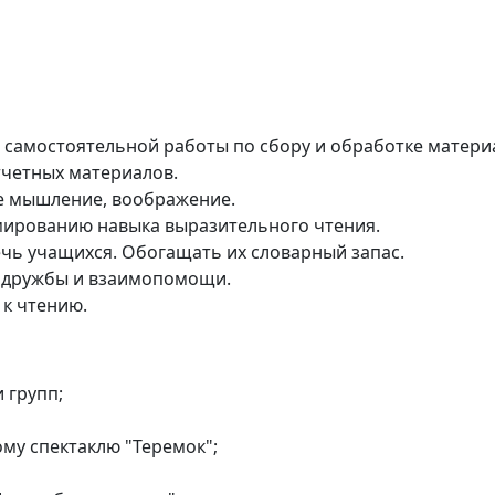
самостоятельной работы по сбору и обработке матери
тчетных материалов.
е мышление, воображение.
мированию навыка выразительного чтения.
ечь учащихся. Обогащать их словарный запас.
 дружбы и взаимопомощи.
 к чтению.
 групп;
му спектаклю "Теремок";