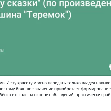
сив. И эту красоту можно передать только владея навык
поэтому большое значение приобретает формирование 
бёнка в школе на основе наблюдений, практических раб