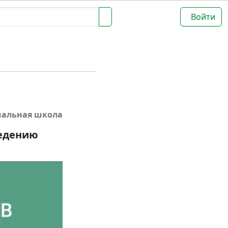
Войти
чальная школа
ведению