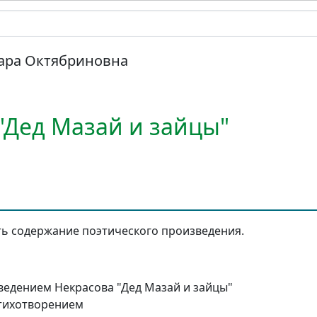
ара Октябриновна
"Дед Мазай и зайцы"
ь содержание поэтического произведения.
ведением Некрасова "Дед Мазай и зайцы"
стихотворением