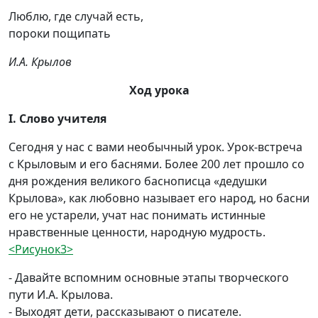
Люблю, где случай есть,
пороки пощипать
И.А. Крылов
Ход урока
I. Слово учителя
Сегодня у нас с вами необычный урок. Урок-встреча
с Крыловым и его баснями. Более 200 лет прошло со
дня рождения великого баснописца «дедушки
Крылова», как любовно называет его народ, но басни
его не устарели, учат нас понимать истинные
нравственные ценности, народную мудрость.
<Рисунок3>
- Давайте вспомним основные этапы творческого
пути И.А. Крылова.
- Выходят дети, рассказывают о писателе.