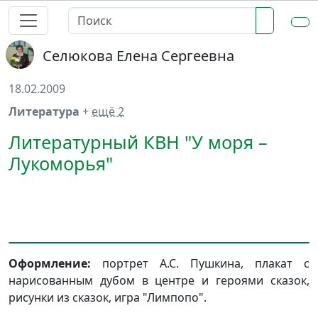
Селюкова Елена Сергеевна
18.02.2009
Литература
+
ещё 2
Литературный КВН "У моря –
Лукоморья"
Оформление:
портрет А.С. Пушкина, плакат с
нарисованным дубом в центре и героями сказок,
рисунки из сказок, игра "Лимпопо".