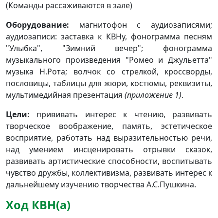
(Команды рассаживаются в зале)
Оборудование:
магнитофон с аудиозаписями;
аудиозаписи: заставка к КВНу, фонограмма песням
"Улыбка", "Зимний вечер"; фонограмма
музыкального произведения "Ромео и Джульетта"
музыка Н.Рота; волчок со стрелкой, кроссворды,
пословицы, таблицы для жюри, костюмы, реквизиты,
мультимедийная презентация
(приложение 1)
.
Цели:
прививать интерес к чтению, развивать
творческое воображение, память, эстетическое
восприятие, работать над выразительностью речи,
над умением инсценировать отрывки сказок,
развивать артистические способности, воспитывать
чувство дружбы, коллективизма, развивать интерес к
дальнейшему изучению творчества А.С.Пушкина.
Ход КВН(а)