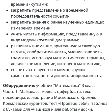
времени - сутками;
закрепить представление о временной
последовательности событий;
закрепить знания о ранее изученных единицах
измерения времени;
учить читать информацию, представленную в
виде модели круговой диаграммы;
развивать внимание, зрительную и слуховую
память, сообразительность, умение говорить
грамотно, используя математические термины,
логическое мышление, интерес к математике;
воспитывать чувство взаимовыручки,
самостоятельность и дисциплинированность.
Оборудование:
учебник "Математика" 3 класс.
Часть 1. М.: Баласс, модель циферблата, текст
пословицы, иллюстрации Московского Кремля,
Кремлёвских курантов, тест «Проверь себя», таблица
с буквами для учащихся и для работы у доски,