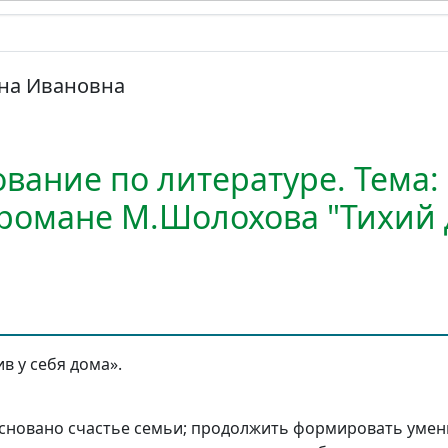
яна Ивановна
ование по литературе. Тема:
 романе М.Шолохова "Тихий 
ив у себя дома».
основано счастье семьи; продолжить формировать умен