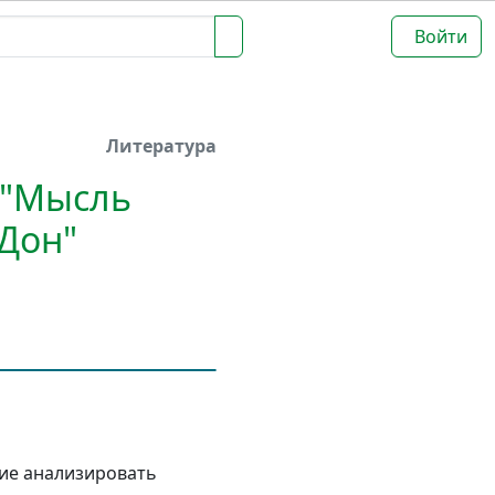
Войти
Литература
 "Мысль
Дон"
ие анализировать