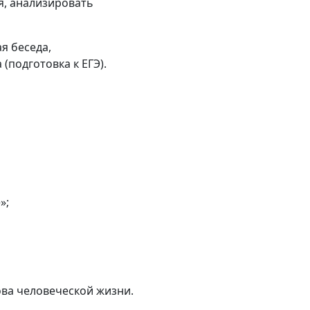
я, анализировать
я беседа,
(подготовка к ЕГЭ).
»;
ова человеческой жизни.