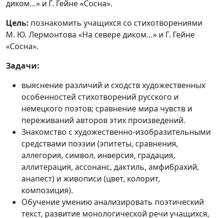
диком…» и Г. Гейне «Сосна».
Цель:
познакомить учащихся со стихотворениями
М. Ю. Лермонтова «На севере диком…» и Г. Гейне
«Сосна».
Задачи:
выяснение различий и сходств художественных
особенностей стихотворений русского и
немецкого поэтов; сравнение мира чувств и
переживаний авторов этих произведений.
Знакомство с художественно-изобразительными
средствами поэзии (эпитеты, сравнения,
аллегория, символ, инверсия, градация,
аллитерация, ассонанс, дактиль, амфибрахий,
анапест) и живописи (цвет, колорит,
композиция).
Обучение умению анализировать поэтический
текст, развитие монологической речи учащихся,