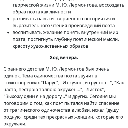
творческой жизни М. Ю. Лермонтова, воссоздать
образ поэта как личности
развивать навыки творческого восприятия и
выразительного чтения произведений поэта
воспитывать желание понять внутренний мир
поэта, постигнуть глубину поэтической мысли,
красоту художественных образов
Ход вечера.
С раннего детства М. Ю. Лермонтов был очень
одинок. Тема одиночества поэта звучит в
стихотворениях "Парус", "И скучно, и грустно…", "Как
часто, пёстрою толпою окружён…", "Листок",
"Выхожу один я на дорогу…" и других. Сегодня мы
поговорим о том, как поэт пытался найти спасение
от трагического одиночества в любви, искал "душу
родную" среди тех прекрасных женщин, которые его
окружали.