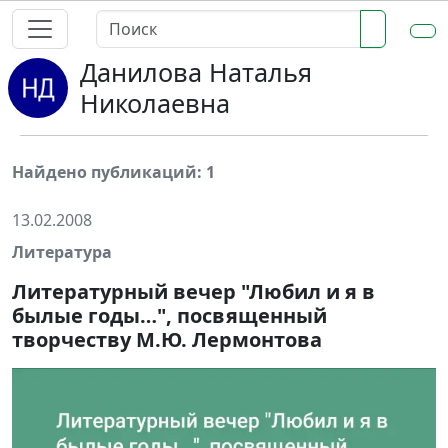
Данилова Наталья
Николаевна
Найдено публикаций: 1
13.02.2008
Литература
Литературный вечер "Любил и я в
былые годы…", посвященный
творчеству М.Ю. Лермонтова