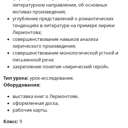
литературном направлении, об основных
мотивах произведения;
углубление представлений о романтических
тенденциях в литературе на примере лирики
Лермонтова;
совершенствование навыков анализа
лирического произведения;
совершенствование монологической устной и
письменной речи;
закрепление понятия «лирический герой».
Тип урока:
урок-исследование.
Оборудование:
выставка книг о Лермонтове,
оформленная доска,
рабочие карты.
Класс:
9